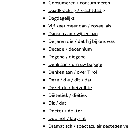
Consumeren / consummeren
Daadkrachtig / krachtdadig
Dagdagelijks
Vijf keer meer dan / zoveel als
Danken aan / wijten aan
De jaren die / dat hij bij ons was
Decade / decennium
Degene / diegene
Denk aan / om uw bagage
Denken aan / over Tirol
Deze / die / dit / dat
Dezelfde / hetzelfde
Diëtetiek / diëtiek
Dit / dat
Doctor / dokter
Doolhof / labyrint
Dramatisch / spectaculair gestegen ve