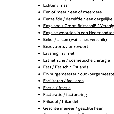
Echter / maar
Een of meer / een of meerdere
Eenzelfde / dezelfde / een dergelijke
Engeland / Groot-Brittannië / Verenig
Engelse woorden in een Nederlandse 
Enkel / alleen (wat is het verschil?)
Enzovoorts / enzovoort
Ervaring in / met
Esthetische / cosmetische chirurgie
Ests / Estisch / Estlands
Ex-burgemeester / oud-burgemeeste
Faciliteren / faciliëren
Factie / fractie
Facturatie / facturering
Frikadel / frikandel
Geachte meneer / geachte heer