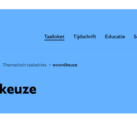
Taalloket
Tijdschrift
Educatie
S
Thematisch taaladvies
woordkeuze
keuze