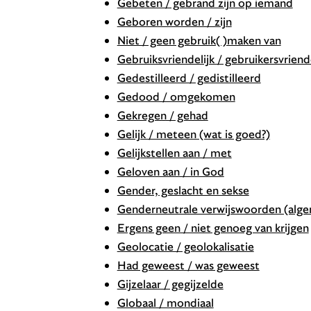
Gebeten / gebrand zijn op iemand
Geboren worden / zijn
Niet / geen gebruik( )maken van
Gebruiksvriendelijk / gebruikersvriende
Gedestilleerd / gedistilleerd
Gedood / omgekomen
Gekregen / gehad
Gelijk / meteen (wat is goed?)
Gelijkstellen aan / met
Geloven aan / in God
Gender, geslacht en sekse
Genderneutrale verwijswoorden (alg
Ergens geen / niet genoeg van krijgen
Geolocatie / geolokalisatie
Had geweest / was geweest
Gijzelaar / gegijzelde
Globaal / mondiaal