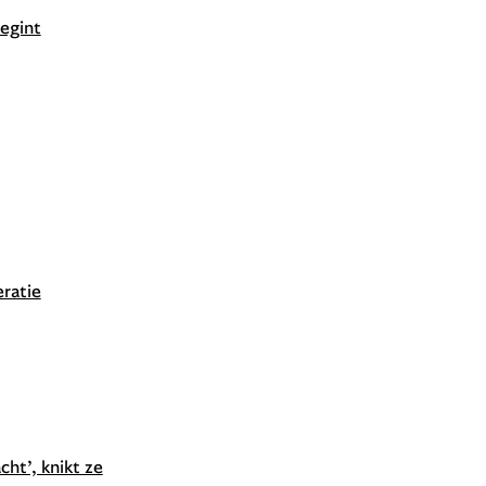
begint
ratie
cht’, knikt ze