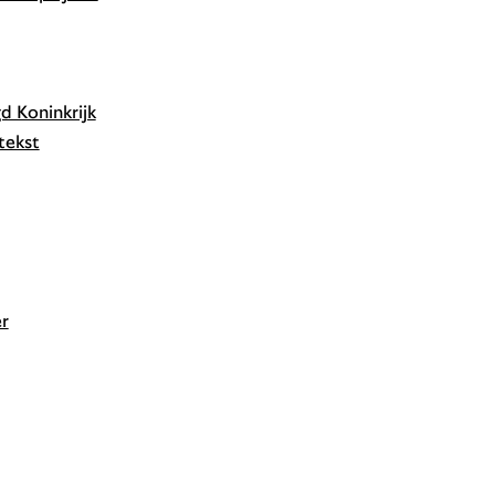
d Koninkrijk
tekst
r