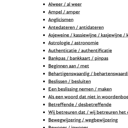
Alweer / al weer
Ampel / amper
Anglicismen
Antedateren / antidateren
Asjeweine / kassiewijne / kasjewijne / k
Astrologie / astronomie
Authenticatie / authentificatie
Bankpas / bankkaart / pinpas
Beginnen aan / met
Behartigenswaardig / behartenswaard
Beslissen / besluiten
Een beslissing nemen / maken
Als een woord dat niet in woordenboek
Betreffende / desbetreffende
Wij betreuren dat / wij betreuren het d
Bewegwijzering / wegbewijzering
Bewoner / inwoner