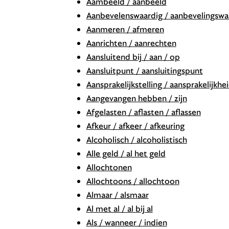
Aambeeld / aanbeeld
Aanbevelenswaardig / aanbevelingswa
Aanmeren / afmeren
Aanrichten / aanrechten
Aansluitend bij / aan / op
Aansluitpunt / aansluitingspunt
Aansprakelijkstelling / aansprakelijkhei
Aangevangen hebben / zijn
Afgelasten / aflasten / aflassen
Afkeur / afkeer / afkeuring
Alcoholisch / alcoholistisch
Alle geld / al het geld
Allochtonen
Allochtoons / allochtoon
Almaar / alsmaar
Al met al / al bij al
Als / wanneer / indien