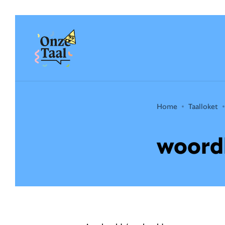
Onze Taal
Home
Taalloket
woord