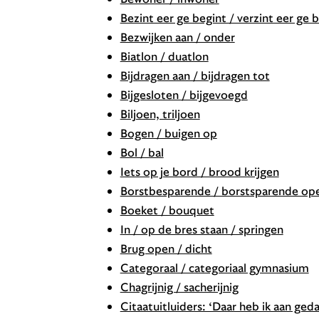
Bezint eer ge begint / verzint eer ge 
Bezwijken aan / onder
Biatlon / duatlon
Bijdragen aan / bijdragen tot
Bijgesloten / bijgevoegd
Biljoen, triljoen
Bogen / buigen op
Bol / bal
Iets op je bord / brood krijgen
Borstbesparende / borstsparende ope
Boeket / bouquet
In / op de bres staan / springen
Brug open / dicht
Categoraal / categoriaal gymnasium
Chagrijnig / sacherijnig
Citaatuitluiders: ‘Daar heb ik aan geda