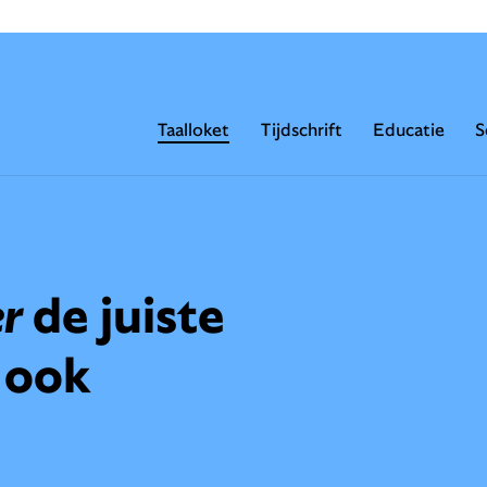
Taalloket
Tijdschrift
Educatie
S
er
de juiste
 ook