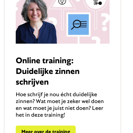
Online training:
Duidelijke zinnen
schrijven
Hoe schrijf je nou écht duidelijke
zinnen? Wat moet je zeker wel doen
en wat moet je juist niet doen? Leer
het in deze training!
Meer over de training