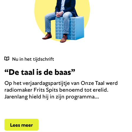
Nu in het tijdschrift
“De taal is de baas”
Op het verjaardagspartijtje van Onze Taal werd
radiomaker Frits Spits benoemd tot erelid.
Jarenlang hield hij in zijn programma...
Lees meer