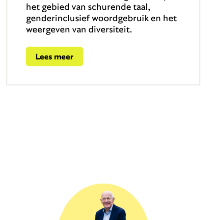
het gebied van schurende taal,
genderinclusief woordgebruik en het
weergeven van diversiteit.
Lees meer