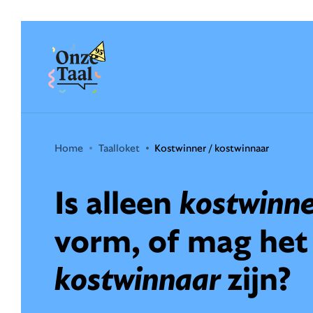
Onze Taal
Home
Taalloket
Kostwinner / kostwinnaar
Is alleen
kostwinn
vorm, of mag het
kostwinnaar
zijn?