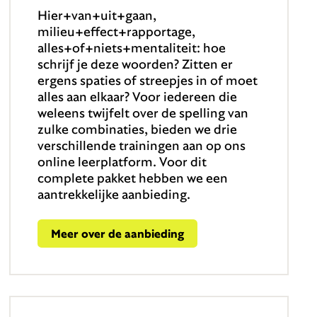
Hier+van+uit+gaan,
milieu+effect+rapportage,
alles+of+niets+mentaliteit: hoe
schrijf je deze woorden? Zitten er
ergens spaties of streepjes in of moet
alles aan elkaar? Voor iedereen die
weleens twijfelt over de spelling van
zulke combinaties, bieden we drie
verschillende trainingen aan op ons
online leerplatform. Voor dit
complete pakket hebben we een
aantrekkelijke aanbieding.
Meer over de aanbieding