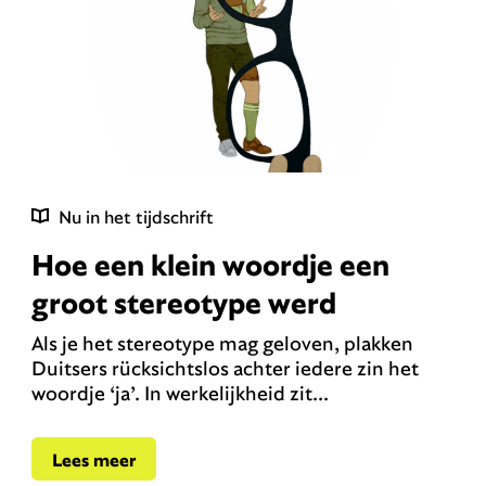
Nu in het tijdschrift
Hoe een klein woordje een
groot stereotype werd
Als je het stereotype mag geloven, plakken
Duitsers rücksichtslos achter iedere zin het
woordje ‘ja’. In werkelijkheid zit...
Lees meer