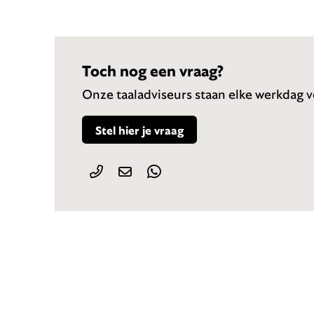
Toch nog een vraag?
Onze taaladviseurs staan elke werkdag vo
Stel hier je vraag