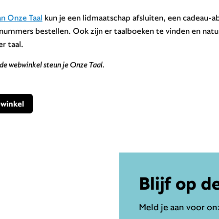
n Onze Taal
kun je een lidmaatschap afsluiten, een cadeau
nummers bestellen. Ook zijn er taalboeken te vinden en natuurl
r taal.
de webwinkel steun je Onze Taal.
winkel
Blijf op d
Meld je aan voor onz