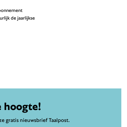
-abonnement
ijk de jaarlijkse
e hoogte!
e gratis nieuwsbrief Taalpost.