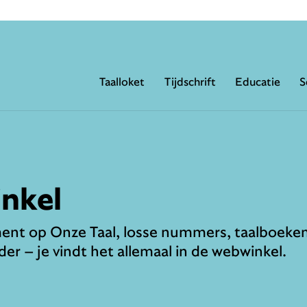
Taalloket
Tijdschrift
Educatie
S
nkel
nt op Onze Taal, losse nummers, taalboeke
der – je vindt het allemaal in de webwinkel.