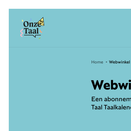
Onze Taal
Home
Webwinkel
Webwi
Een abonneme
Taal Taalkalen