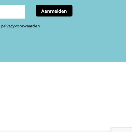
Aanmelden
e
privacyvoorwaarden