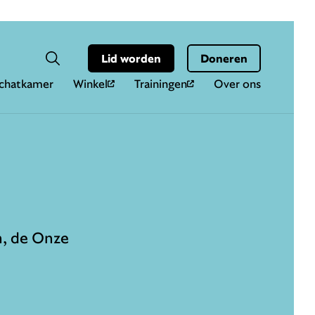
Hoo
Zoekveld
Lid worden
Doneren
Zoeken
chatkamer
Winkel
Trainingen
Over ons
n, de Onze