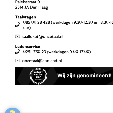
Paleisstraat 9
2514 JA Den Haag
Taalvragen
085 00 28 428 (werkdagen 9.30-12.30 en 13.30-1
uur)
taalloket@onzetaal.nl
Ledenservice
0251-760123 (werkdagen 9.00-17.00)
onzetaal@aboland.nl