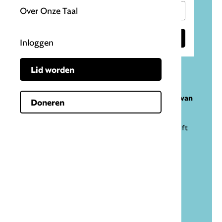
Over Onze Taal
Inloggen
Lid worden
Nog geen account?
Word vandaag nog lid en ontdek de rijkdom van
Doneren
taal!
zes keer per jaar ons mooie, dikke tijdschrift
Onze Taal
toegang tot de digitale Onze Taal en het
archief
korting op boeken en taalevenementen
deelname aan speciale ledenacties
Lid worden