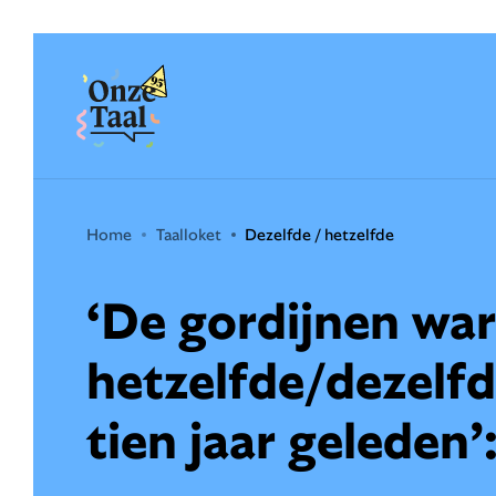
Onze Taal
Home
Taalloket
Dezelfde / hetzelfde
‘De gordijnen wa
hetzelfde/dezelfd
tien jaar geleden’: