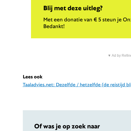
Blij met deze uitleg?
Met een donatie van € 5 steun je Onz
Bedankt!
▼ Ad by Refin
Lees ook
Taaladvies.net: Dezelfde / hetzelfde (de reistijd blij
Of was je op zoek naar