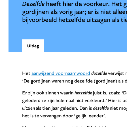
Dezelfde
heeft hier de voorkeur. Het 
gordijnen als vorig jaar; er is niet all
bijvoorbeeld hetzelfde uitzagen als ti
Uitleg
Het
aanwijzend voornaamwoord
dezelfde
verwijst 
‘De gordijnen waren nog dezelfde (gordijnen) als di
Er zijn ook zinnen waarin
hetzelfde
juist is, zoals: 
geleden: ze zijn helemaal niet verkleurd.’ Hier is
uitzien
als tien jaar geleden. Dan is
dezelfde
niet mog
het is te vervangen door ‘gelijk, eender’.