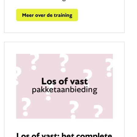
Meer over de training
Los of vast: het complete