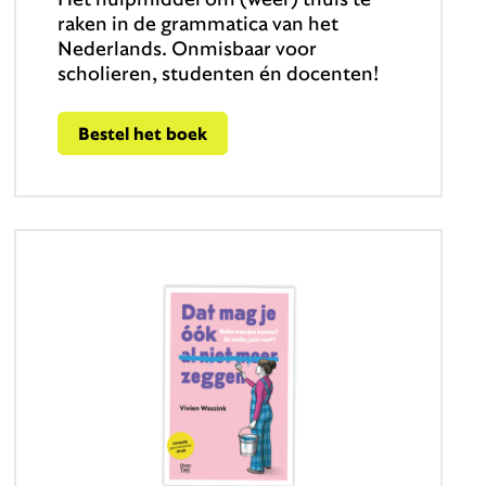
raken in de grammatica van het
Nederlands. Onmisbaar voor
scholieren, studenten én docenten!
Bestel het boek