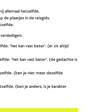
mij allemaal hetzelfde.
p de plaatjes in de reisgids.
tzelfde.
 verdedigen:
de: ‘het kan vast beter’. (er zit altijd
lfde: ‘het kan vast beter’. (de gedachte is
zelfde. (ben je niet meer dezelfde
zelfde. (ben je anders; is je karakter