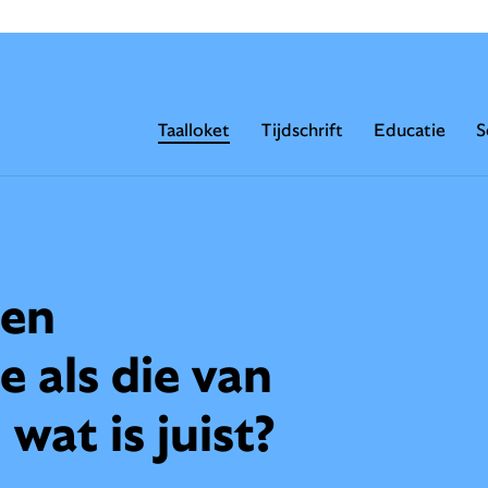
Taalloket
Tijdschrift
Educatie
S
ren
e als die van
 wat is juist?