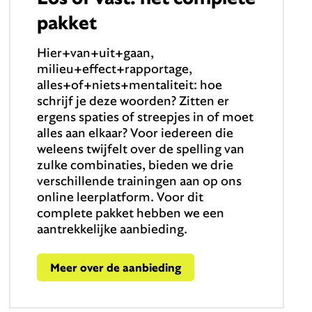
pakket
Hier+van+uit+gaan,
milieu+effect+rapportage,
alles+of+niets+mentaliteit: hoe
schrijf je deze woorden? Zitten er
ergens spaties of streepjes in of moet
alles aan elkaar? Voor iedereen die
weleens twijfelt over de spelling van
zulke combinaties, bieden we drie
verschillende trainingen aan op ons
online leerplatform. Voor dit
complete pakket hebben we een
aantrekkelijke aanbieding.
Meer over de aanbieding