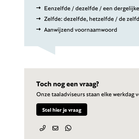
Eenzelfde / dezelfde / een dergelijk
Zelfde: dezelfde, hetzelfde / de zelf
Aanwijzend voornaamwoord
Toch nog een vraag?
Onze taaladviseurs staan elke werkdag vo
Stel hier je vraag