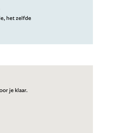
e
de, het zelfde
or je klaar.