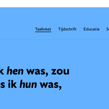
Taalloket
Tijdschrift
Educatie
S
ik
hen
was, zou
s ik
hun
was,