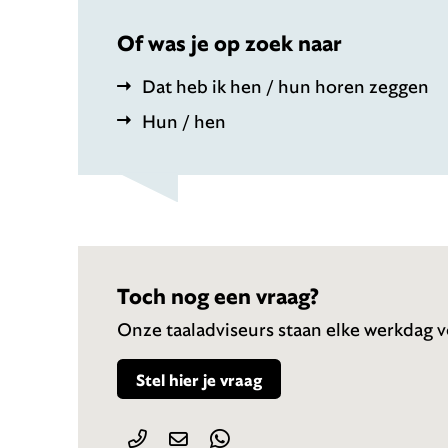
Of was je op zoek naar
Dat heb ik hen / hun horen zeggen
Hun / hen
Toch nog een vraag?
Onze taaladviseurs staan elke werkdag vo
Stel hier je vraag