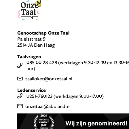
Genootschap Onze Taal
Paleisstraat 9
2514 JA Den Haag
Taalvragen
085 00 28 428 (werkdagen 9.30-12.30 en 13.30-1
uur)
taalloket@onzetaal.nl
Ledenservice
0251-760123 (werkdagen 9.00-17.00)
onzetaal@aboland.nl