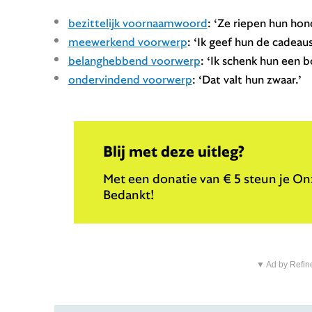
bezittelijk voornaamwoord
: ‘Ze riepen hun hon
meewerkend voorwerp
: ‘Ik geef hun de cadeaus
belanghebbend voorwerp
: ‘Ik schenk hun een bo
ondervindend voorwerp
: ‘Dat valt hun zwaar.’
Blij met deze uitleg?
Met een donatie van € 5 steun je Onz
Bedankt!
▼ Ad by Refin