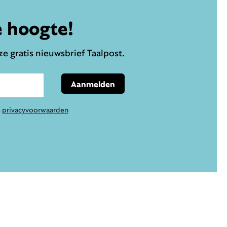
e hoogte!
e gratis nieuwsbrief Taalpost.
Aanmelden
e
privacyvoorwaarden