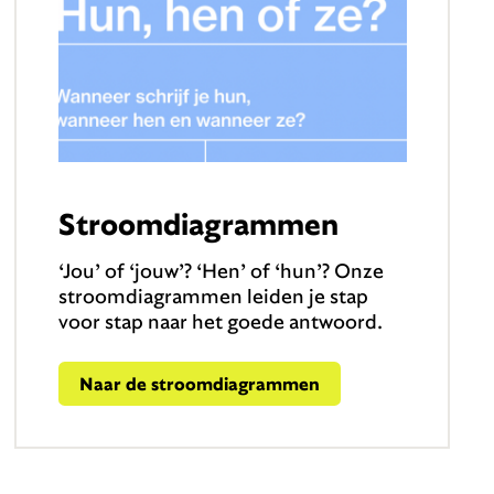
Stroomdiagrammen
‘Jou’ of ‘jouw’? ‘Hen’ of ‘hun’? Onze
stroomdiagrammen leiden je stap
voor stap naar het goede antwoord.
Naar de stroomdiagrammen