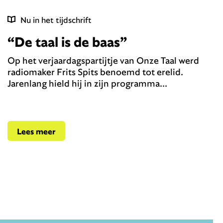
Nu in het tijdschrift
“De taal is de baas”
Op het verjaardagspartijtje van Onze Taal werd
radiomaker Frits Spits benoemd tot erelid.
Jarenlang hield hij in zijn programma...
Lees meer