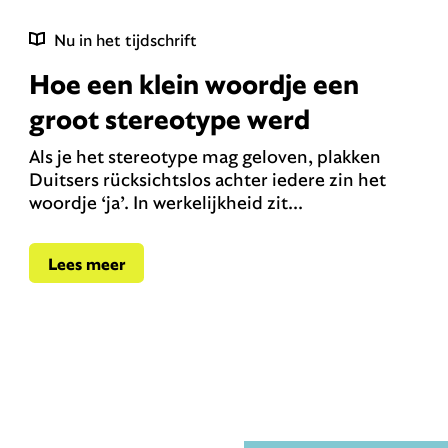
Nu in het tijdschrift
Hoe een klein woordje een
groot stereotype werd
Als je het stereotype mag geloven, plakken
Duitsers rücksichtslos achter iedere zin het
woordje ‘ja’. In werkelijkheid zit...
Lees meer