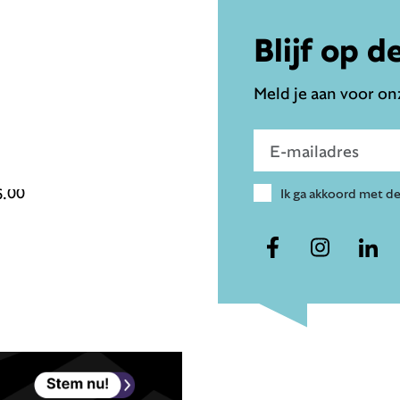
Blijf op d
Meld je aan voor onz
Voer e-mailadres in
6.00
Ik ga akkoord met d