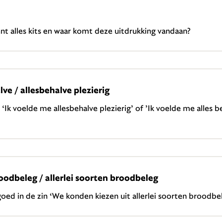
t alles kits en waar komt deze uitdrukking vandaan?
lve / allesbehalve plezierig
: ‘Ik voelde me allesbehalve plezierig’ of ’Ik voelde me alles 
roodbeleg / allerlei soorten broodbeleg
goed in de zin ‘We konden kiezen uit allerlei soorten broodbe