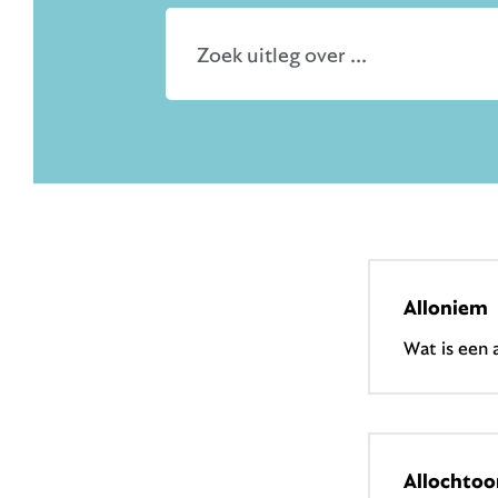
Zoekveld
Alloniem
Wat is een 
Allochtoo