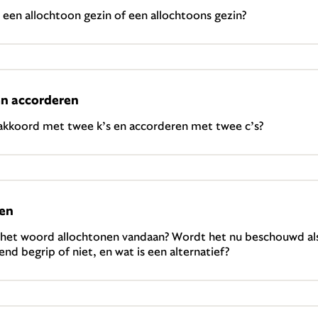
t: een allochtoon gezin of een allochtoons gezin?
n accorderen
akkoord met twee k’s en accorderen met twee c’s?
nen
het woord allochtonen vandaan? Wordt het nu beschouwd al
end begrip of niet, en wat is een alternatief?