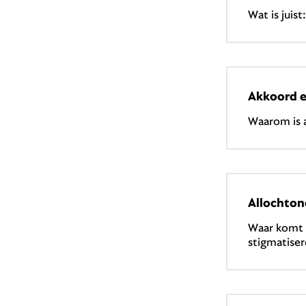
Wat is juis
Akkoord e
Waarom is 
Allochto
Waar komt 
stigmatiser