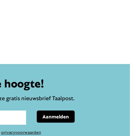
e hoogte!
e gratis nieuwsbrief Taalpost.
Aanmelden
e
privacyvoorwaarden