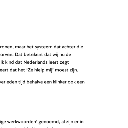
onen, maar het systeem dat achter die
torven. Dat betekent dat wij nu de
k kind dat Nederlands leert zegt
ert dat het ‘Ze hielp mij’ moest zijn.
erleden tijd behalve een klinker ook een
e werkwoorden’ genoemd, al zijn er in