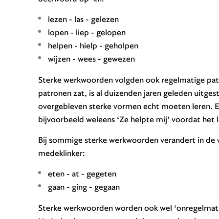
lezen - las - gelezen
lopen - liep - gelopen
helpen - hielp - geholpen
wijzen - wees - gewezen
Sterke werkwoorden volgden ook regelmatige patr
patronen zat, is al duizenden jaren geleden uitges
overgebleven sterke vormen echt moeten leren. El
bijvoorbeeld weleens ‘Ze helpte mij’ voordat het le
Bij sommige sterke werkwoorden verandert in de v
medeklinker:
eten - at - gegeten
gaan - ging - gegaan
Sterke werkwoorden worden ook wel ‘onregelmatig