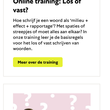
Online training: Los of
vast?
Hoe schrijf je een woord als ‘milieu +
effect + rapportage’? Met spaties of
streepjes of moet alles aan elkaar? In
onze training leer je de basisregels
voor het los of vast schrijven van
woorden.
Meer over de training