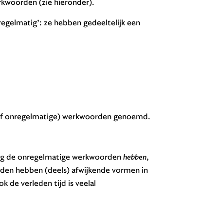
kwoorden (zie hieronder).
regelmatig’: ze hebben gedeeltelijk een
of onregelmatige) werkwoorden genoemd.
nog de onregelmatige werkwoorden
hebben
,
den hebben (deels) afwijkende vormen in
ok de verleden tijd is veelal