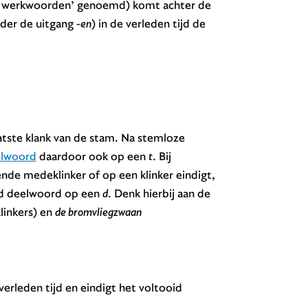
ge werkwoorden’ genoemd) komt achter de
der de uitgang
-en
) in de verleden tijd de
aatste klank van de stam. Na stemloze
elwoord
daardoor ook op een
t
. Bij
e medeklinker of op een klinker eindigt,
id deelwoord op een
d
. Denk hierbij aan de
inkers) en
de bromvliegzwaan
verleden tijd en eindigt het voltooid