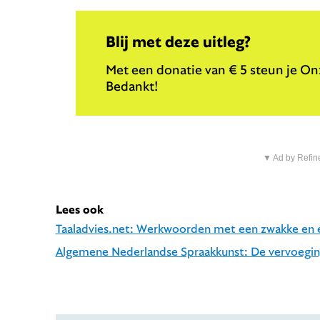
Blij met deze uitleg?
Met een donatie van € 5 steun je Onz
Bedankt!
▼ Ad by Refin
Lees ook
Taaladvies.net: Werkwoorden met een zwakke en 
Algemene Nederlandse Spraakkunst: De vervoegi