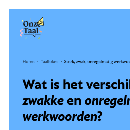
Onze Taal
Home
Taalloket
Sterk, zwak, onregelmatig werkwo
Wat is het versch
zwakke
en
onregel
werkwoorden
?