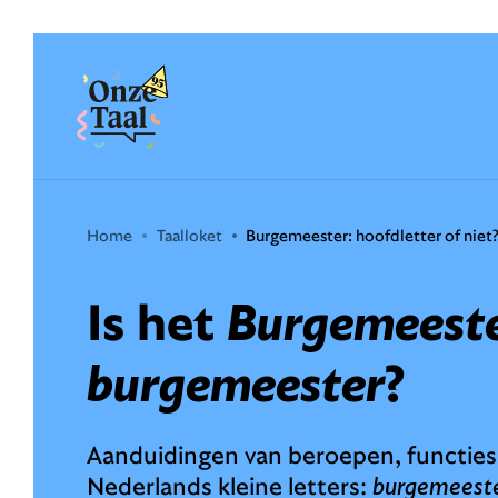
Onze Taal
Home
Taalloket
Burgemeester: hoofdletter of niet
Is het
Burgemeest
burgemeester
?
Aanduidingen van beroepen, functies 
Nederlands kleine letters:
burgemeest