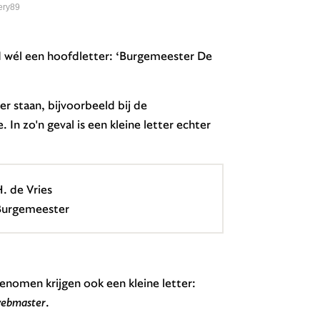
ery89
rd wél een hoofdletter: ‘Burgemeester De
r staan, bijvoorbeeld bij de
 In zo'n geval is een kleine letter echter
. de Vries
Burgemeester
enomen krijgen ook een kleine letter:
ebmaster
.