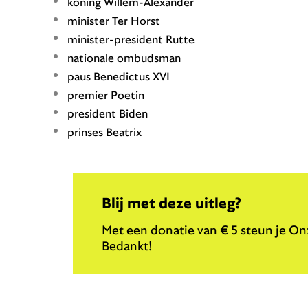
koning Willem-Alexander
minister Ter Horst
minister-president Rutte
nationale ombudsman
paus Benedictus XVI
premier Poetin
president Biden
prinses Beatrix
Blij met deze uitleg?
Met een donatie van € 5 steun je Onz
Bedankt!