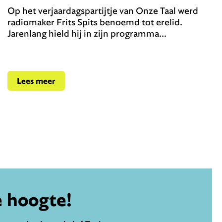
Op het verjaardagspartijtje van Onze Taal werd
radiomaker Frits Spits benoemd tot erelid.
Jarenlang hield hij in zijn programma...
Lees meer
e hoogte!