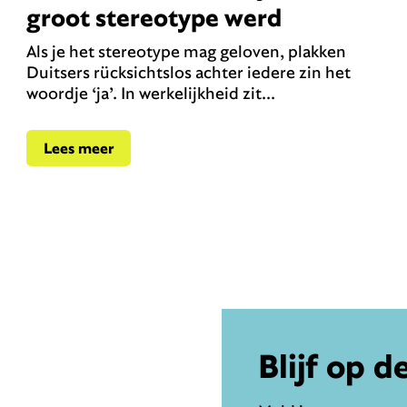
groot stereotype werd
Als je het stereotype mag geloven, plakken
Duitsers rücksichtslos achter iedere zin het
woordje ‘ja’. In werkelijkheid zit...
Lees meer
Blijf op d