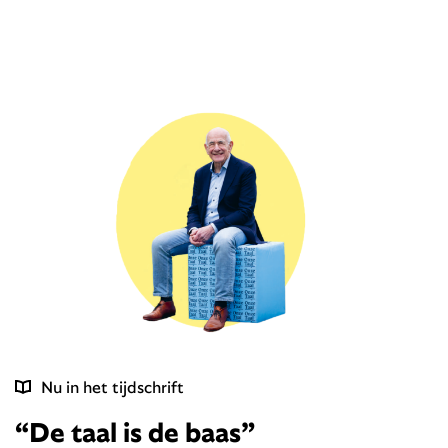
Nu in het tijdschrift
“De taal is de baas”