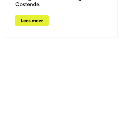
Oostende.
Lees meer