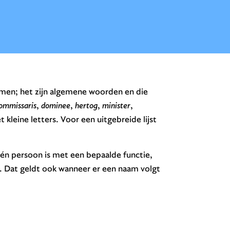
amen; het zijn algemene woorden en die
ommissaris
,
dominee
,
hertog
,
minister
,
t kleine letters. Voor een uitgebreide lijst
.
n persoon is met een bepaalde functie,
er. Dat geldt ook wanneer er een naam volgt