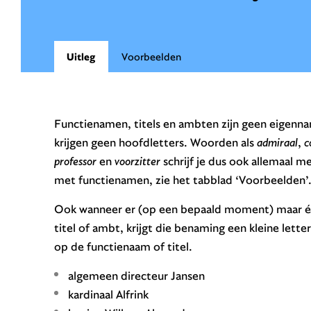
Uitleg
Voorbeelden
Functienamen, titels en ambten zijn geen eigenn
krijgen geen hoofdletters. Woorden als
admiraal
,
c
professor
en
voorzitter
schrijf je dus ook allemaal me
met functienamen, zie het tabblad ‘Voorbeelden’
Ook wanneer er (op een bepaald moment) maar éé
titel of ambt, krijgt die benaming een kleine lett
op de functienaam of titel.
algemeen directeur Jansen
kardinaal Alfrink