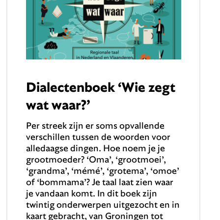
Dialectenboek ‘Wie zegt
wat waar?’
Per streek zijn er soms opvallende
verschillen tussen de woorden voor
alledaagse dingen. Hoe noem je je
grootmoeder? ‘Oma’, ‘grootmoei’,
‘grandma’, ‘mémé’, ‘grotema’, ‘omoe’
of ‘bommama’? Je taal laat zien waar
je vandaan komt. In dit boek zijn
twintig onderwerpen uitgezocht en in
kaart gebracht, van Groningen tot