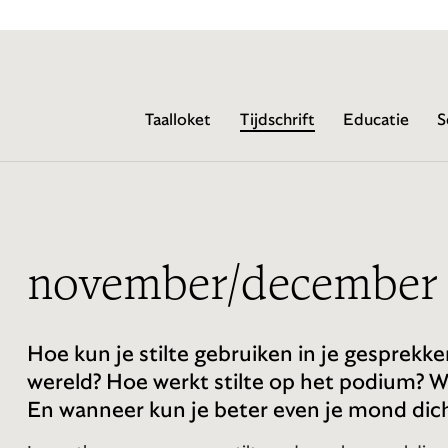
Taalloket
Tijdschrift
Educatie
S
november/december
Hoe kun je stilte gebruiken in je gesprekke
wereld? Hoe werkt stilte op het podium? Wat
En wanneer kun je beter even je mond di