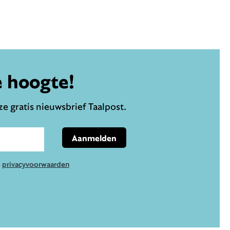
e hoogte!
e gratis nieuwsbrief Taalpost.
Aanmelden
e
privacyvoorwaarden