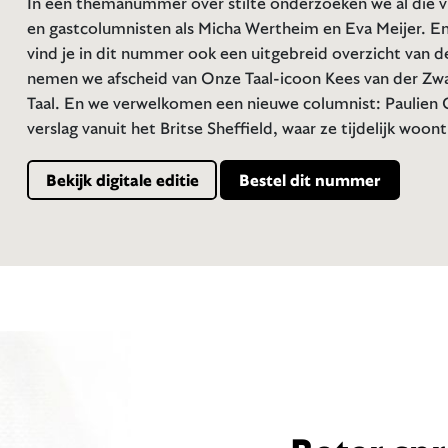
In een themanummer over stilte onderzoeken we al die 
en gastcolumnisten als Micha Wertheim en Eva Meijer. En 
vind je in dit nummer ook een uitgebreid overzicht van d
nemen we afscheid van Onze Taal-icoon Kees van der Zw
Taal. En we verwelkomen een nieuwe columnist: Paulien C
verslag vanuit het Britse Sheffield, waar ze tijdelijk woon
Bekijk digitale editie
Bestel dit nummer