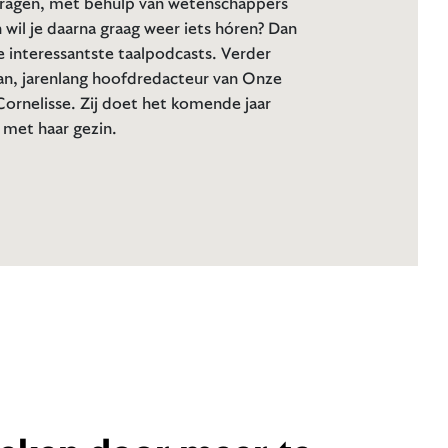
vragen, met behulp van wetenschappers
wil je daarna graag weer iets hóren? Dan
e interessantste taalpodcasts. Verder
an, jarenlang hoofdredacteur van Onze
ornelisse. Zij doet het komende jaar
t met haar gezin.