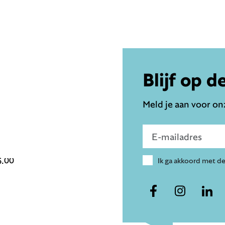
Blijf op d
Meld je aan voor onz
Voer e-mailadres in
6.00
Ik ga akkoord met d