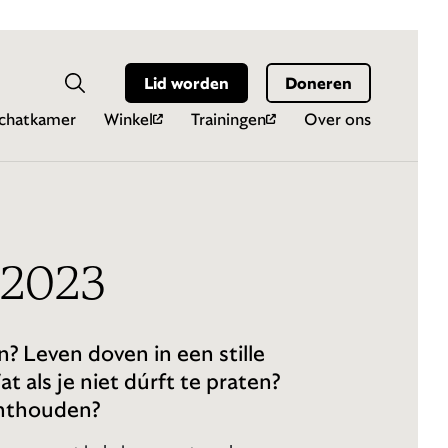
Hoo
Zoekveld
Lid worden
Doneren
Zoeken
chatkamer
Winkel
Trainingen
Over ons
 2023
n? Leven doven in een stille
 als je niet dúrft te praten?
chthouden?