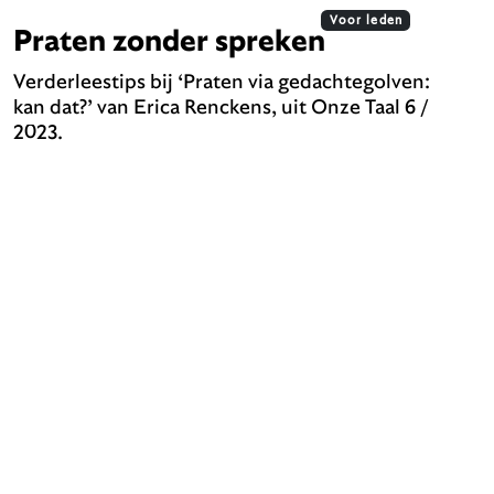
Voor leden
Praten zonder spreken
Verderleestips bij ‘Praten via gedachtegolven:
kan dat?’ van Erica Renckens, uit Onze Taal 6 /
2023.