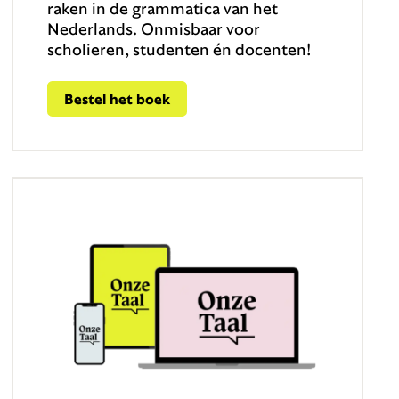
raken in de grammatica van het
Nederlands. Onmisbaar voor
scholieren, studenten én docenten!
Bestel het boek