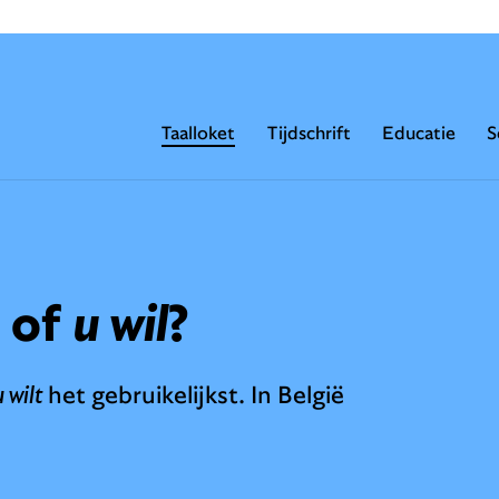
Taalloket
Tijdschrift
Educatie
S
of
u wil
?
u wilt
het gebruikelijkst. In België