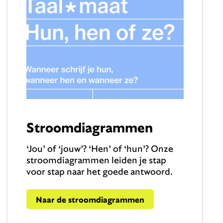
Stroomdiagrammen
‘Jou’ of ‘jouw’? ‘Hen’ of ‘hun’? Onze
stroomdiagrammen leiden je stap
voor stap naar het goede antwoord.
Naar de stroomdiagrammen