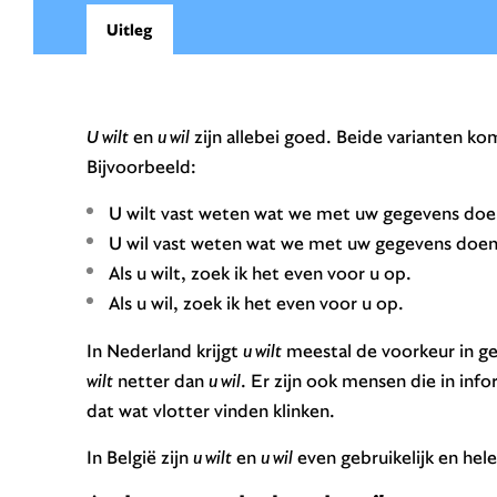
Uitleg
U wilt
en
u wil
zijn allebei goed. Beide varianten ko
Bijvoorbeeld:
U wilt vast weten wat we met uw gegevens doe
U wil vast weten wat we met uw gegevens doen
Als u wilt, zoek ik het even voor u op.
Als u wil, zoek ik het even voor u op.
In Nederland krijgt
u wilt
meestal de voorkeur in ge
wilt
netter dan
u wil
. Er zijn ook mensen die in inf
dat wat vlotter vinden klinken.
In België zijn
u wilt
en
u wil
even gebruikelijk en hele