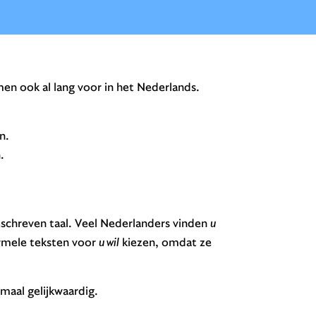
men ook al lang voor in het Nederlands.
n.
.
schreven taal. Veel Nederlanders vinden
u
ormele teksten voor
u wil
kiezen, omdat ze
maal gelijkwaardig.