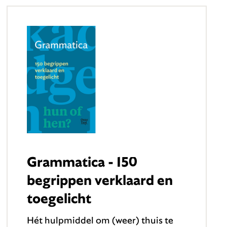
Grammatica - 150
begrippen verklaard en
toegelicht
Hét hulpmiddel om (weer) thuis te