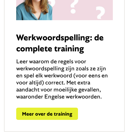
Werkwoordspelling: de
complete training
Leer waarom de regels voor
werkwoordspelling zijn zoals ze zijn
en spel elk werkwoord (voor eens en
voor altijd) correct. Met extra
aandacht voor moeilijke gevallen,
waaronder Engelse werkwoorden.
Meer over de training