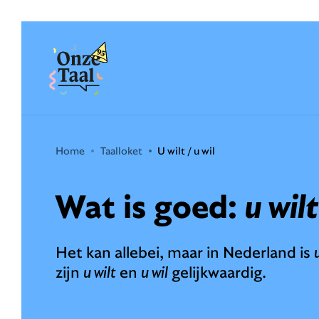
Onze Taal
Home
Taalloket
U wilt / u wil
Wat is goed:
u wilt
Het kan allebei, maar in Nederland is
zijn
u wilt
en
u wil
gelijkwaardig.