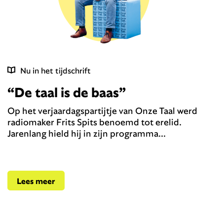
Nu in het tijdschrift
“De taal is de baas”
Op het verjaardagspartijtje van Onze Taal werd
radiomaker Frits Spits benoemd tot erelid.
Jarenlang hield hij in zijn programma...
Lees meer