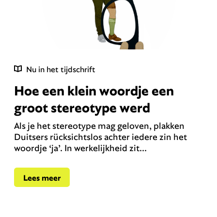
Nu in het tijdschrift
Hoe een klein woordje een
groot stereotype werd
Als je het stereotype mag geloven, plakken
Duitsers rücksichtslos achter iedere zin het
woordje ‘ja’. In werkelijkheid zit...
Lees meer