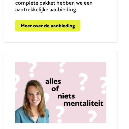
complete pakket hebben we een
aantrekkelijke aanbieding.
Meer over de aanbieding