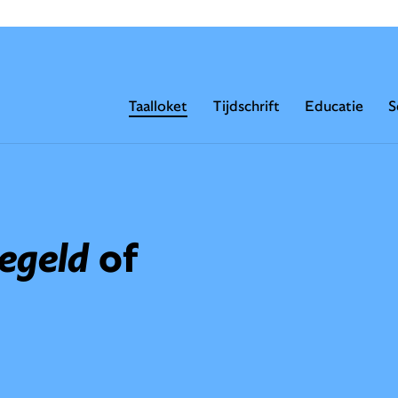
Taalloket
Tijdschrift
Educatie
S
egeld
of