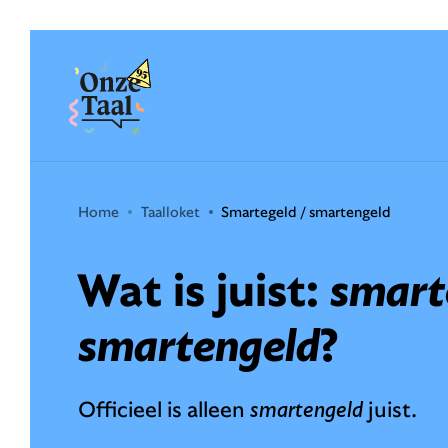
Onze Taal
Home
Taalloket
Smartegeld / smartengeld
Wat is juist:
smart
smartengeld
?
Officieel is alleen
smartengeld
juist.