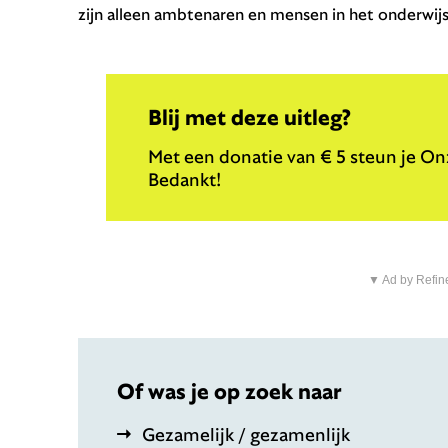
zijn alleen ambtenaren en mensen in het onderwijs
Blij met deze uitleg?
Met een donatie van € 5 steun je Onz
Bedankt!
▼ Ad by Refin
Of was je op zoek naar
Gezamelijk / gezamenlijk