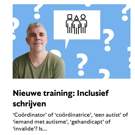
Nieuwe training: Inclusief
schrijven
‘Coördinator’ of ‘coördinatrice’, ‘een autist’ of
‘iemand met autisme’, ‘gehandicapt’ of
‘invalide’? Is...