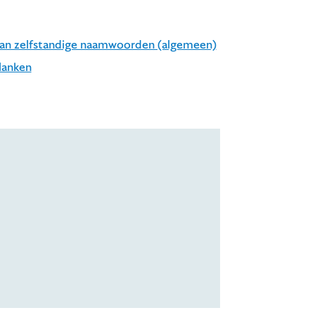
 van zelfstandige naamwoorden (algemeen)
lanken