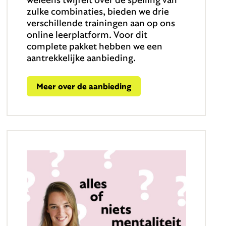
zulke combinaties, bieden we drie
verschillende trainingen aan op ons
online leerplatform. Voor dit
complete pakket hebben we een
aantrekkelijke aanbieding.
Meer over de aanbieding