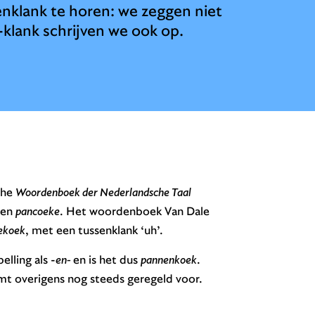
nklank te horen: we zeggen niet
klank schrijven we ook op.
che
Woordenboek der Nederlandsche Taal
en
pancoeke
. Het woordenboek Van Dale
ekoek
, met een tussenklank ‘uh’.
elling als -
en-
en is het dus
pannenkoek
.
omt overigens nog steeds geregeld voor.