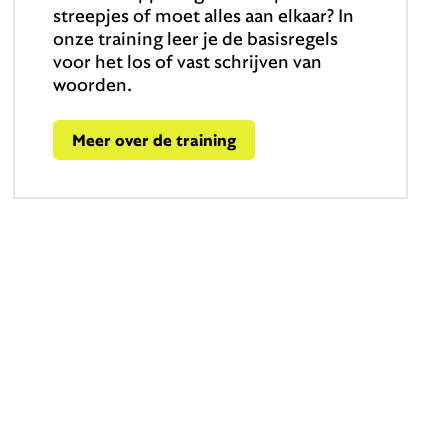
streepjes of moet alles aan elkaar? In
onze training leer je de basisregels
voor het los of vast schrijven van
woorden.
Meer over de training