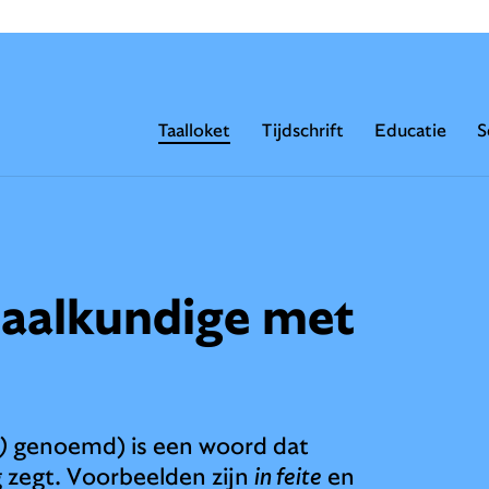
Taalloket
Tijdschrift
Educatie
S
taalkundige met
)
genoemd) is een woord dat
g zegt. Voorbeelden zijn
in feite
en