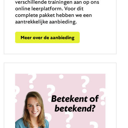
verschillende trainingen aan op ons
online leerplatform. Voor dit
complete pakket hebben we een
aantrekkelijke aanbieding.
Meer over de aanbieding