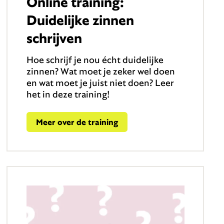
Online training:
Duidelijke zinnen
schrijven
Hoe schrijf je nou écht duidelijke
zinnen? Wat moet je zeker wel doen
en wat moet je juist niet doen? Leer
het in deze training!
Meer over de training