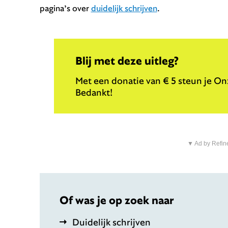
pagina’s over
duidelijk schrijven
.
Blij met deze uitleg?
Met een donatie van € 5 steun je Onz
Bedankt!
▼ Ad by Refin
Of was je op zoek naar
Duidelijk schrijven