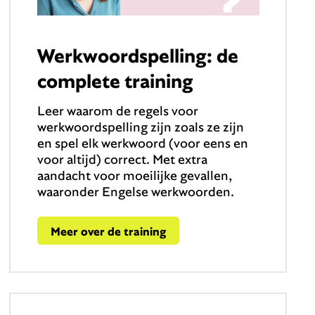
Werkwoordspelling: de
complete training
Leer waarom de regels voor
werkwoordspelling zijn zoals ze zijn
en spel elk werkwoord (voor eens en
voor altijd) correct. Met extra
aandacht voor moeilijke gevallen,
waaronder Engelse werkwoorden.
Meer over de training