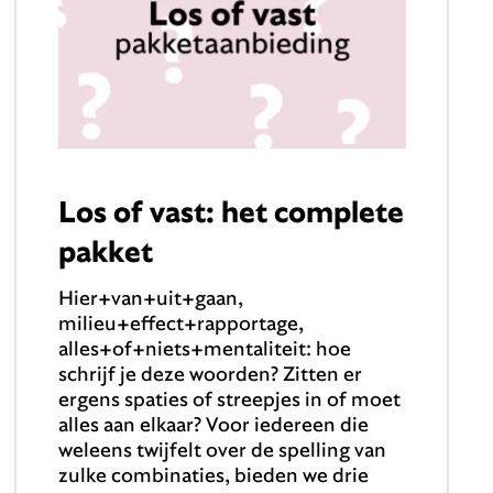
Los of vast: het complete
pakket
Hier+van+uit+gaan,
milieu+effect+rapportage,
alles+of+niets+mentaliteit: hoe
schrijf je deze woorden? Zitten er
ergens spaties of streepjes in of moet
alles aan elkaar? Voor iedereen die
weleens twijfelt over de spelling van
zulke combinaties, bieden we drie