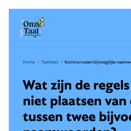
Onze Taal
Home
Taalloket
Komma tussen bijvoeglijke naam
Wat zijn de regels
niet plaatsen va
tussen twee bijvo