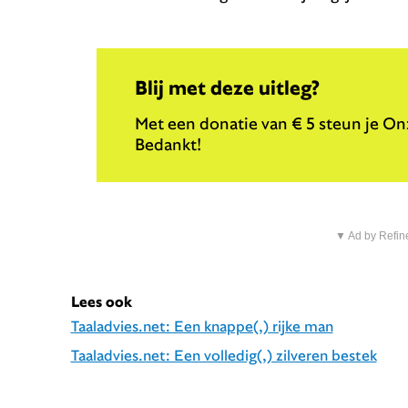
Blij met deze uitleg?
Met een donatie van € 5 steun je Onz
Bedankt!
▼ Ad by Refin
Lees ook
Taaladvies.net: Een knappe(,) rijke man
Taaladvies.net: Een volledig(,) zilveren bestek