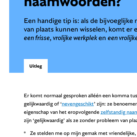
naamwoorden?
Een handige tip is: als de bijvoegli
van plaats kunnen wisselen, komt er
een frisse, vrolijke werkplek
en
een vrolijk
Uitleg
Er komt normaal gesproken alléén een komma tu
gelijkwaardig of ‘
nevengeschikt
’ zijn: ze benoemen
eigenschap van het eropvolgende
zelfstandig na
zijn ‘gelijkwaardig’ als ze zonder probleem van pla
Ze stelden me op mijn gemak met vriendelijke,