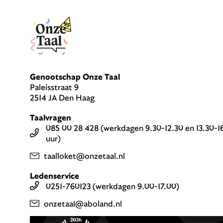
Genootschap Onze Taal
Paleisstraat 9
2514 JA Den Haag
Taalvragen
085 00 28 428 (werkdagen 9.30-12.30 en 13.30-1
uur)
taalloket@onzetaal.nl
Ledenservice
0251-760123 (werkdagen 9.00-17.00)
onzetaal@aboland.nl