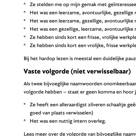
Ze stelden me op mijn gemak met geïnteresseer
Het was een leerzame, avontuurlijke, gezellige r
Het was een leerzame, gezellige, avontuurlijke r
Het was een gezellige, leerzame, avontuurlijke r
Ze hebben sinds kort een frisse, vrolijke werkpl
Ze hebben sinds kort een vrolijke, frisse werkpl
Bij het hardop lezen is meestal een duidelijke pa
Vaste volgorde (niet verwisselbaar)
Als twee bijvoeglijke naamwoorden onomkeerbaar zi
volgorde hebben – staat er geen komma en hoor j
Ze heeft een alleraardigst zilveren schaaltje geër
goed van plaats verwisselen)
Het was een nuttig intern overleg.
Lees meer over de volgorde van bijvoeglijke na