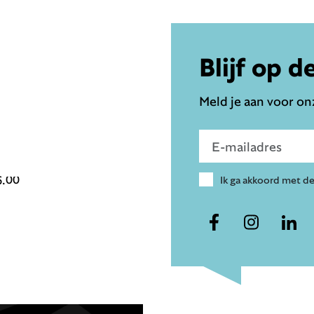
Blijf op d
Meld je aan voor onz
Voer e-mailadres in
6.00
Ik ga akkoord met d