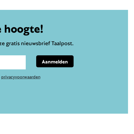
e hoogte!
e gratis nieuwsbrief Taalpost.
Aanmelden
e
privacyvoorwaarden