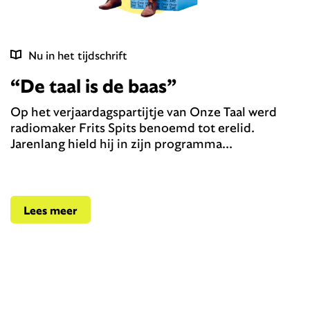
Nu in het tijdschrift
“De taal is de baas”
Op het verjaardagspartijtje van Onze Taal werd
radiomaker Frits Spits benoemd tot erelid.
Jarenlang hield hij in zijn programma...
Lees meer