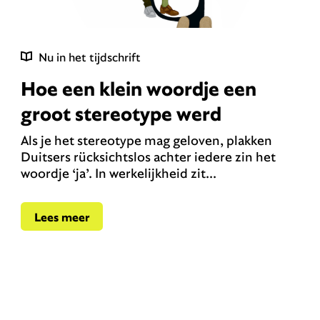
Nu in het tijdschrift
Hoe een klein woordje een
groot stereotype werd
Als je het stereotype mag geloven, plakken
Duitsers rücksichtslos achter iedere zin het
woordje ‘ja’. In werkelijkheid zit...
Lees meer