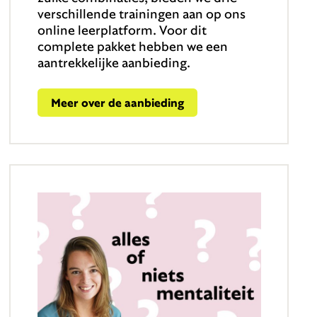
verschillende trainingen aan op ons
online leerplatform. Voor dit
complete pakket hebben we een
aantrekkelijke aanbieding.
Meer over de aanbieding