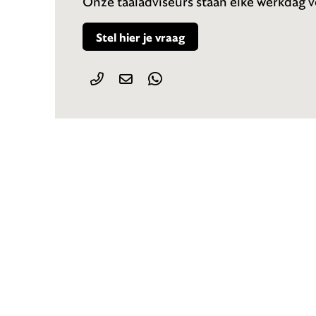
Onze taaladviseurs staan elke werkdag vo
Stel hier je vraag