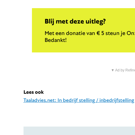
Blij met deze uitleg?
Met een donatie van € 5 steun je Onz
Bedankt!
▼ Ad by Refin
Lees ook
Taaladvies.net: In bedrijf stelling / inbedrijfstelling