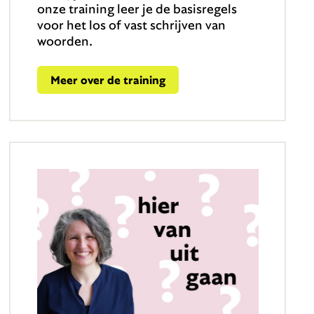
onze training leer je de basisregels
voor het los of vast schrijven van
woorden.
Meer over de training