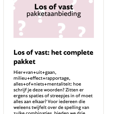
Los of vast: het complete
pakket
Hier+van+uit+gaan,
milieu+effect+rapportage,
alles+of+niets+mentaliteit: hoe
schrijf je deze woorden? Zitten er
ergens spaties of streepjes in of moet
alles aan elkaar? Voor iedereen die
weleens twijfelt over de spelling van
zulke combinaties, bieden we drie