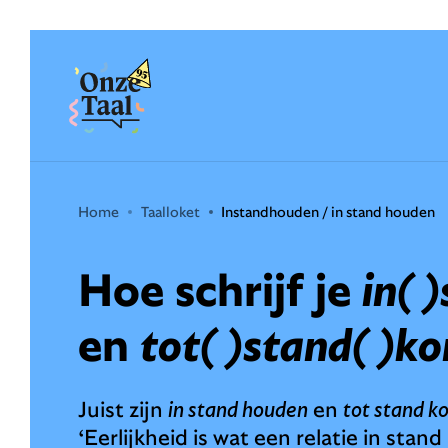
Onze Taal
Home
Taalloket
Instandhouden / in stand houden
Hoe schrijf je
in( 
en
tot( )stand( )k
Juist zijn
in stand houden
en
tot stand 
‘Eerlijkheid is wat een relatie in stand