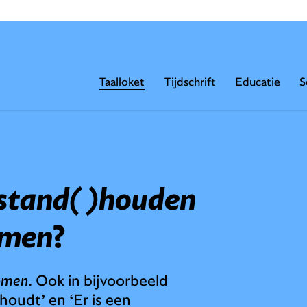
Taalloket
Tijdschrift
Educatie
S
)stand( )houden
omen
?
komen
. Ook in bijvoorbeeld
 houdt’ en ‘Er is een