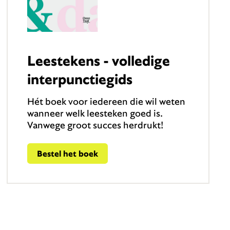
Leestekens - volledige
interpunctiegids
Hét boek voor iedereen die wil weten
wanneer welk leesteken goed is.
Vanwege groot succes herdrukt!
Bestel het boek