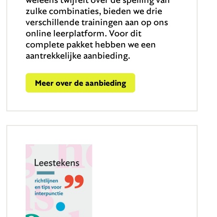
zulke combinaties, bieden we drie
verschillende trainingen aan op ons
online leerplatform. Voor dit
complete pakket hebben we een
aantrekkelijke aanbieding.
Meer over de aanbieding