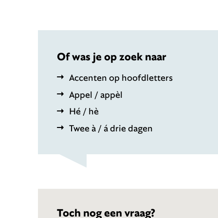
Of was je op zoek naar
Accenten op hoofdletters
Appel / appèl
Hé / hè
Twee à / á drie dagen
Toch nog een vraag?