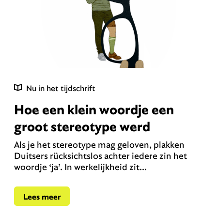
Nu in het tijdschrift
Hoe een klein woordje een
groot stereotype werd
Als je het stereotype mag geloven, plakken
Duitsers rücksichtslos achter iedere zin het
woordje ‘ja’. In werkelijkheid zit...
Lees meer