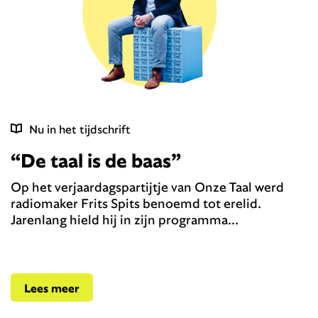
Nu in het tijdschrift
“De taal is de baas”
Op het verjaardagspartijtje van Onze Taal werd
radiomaker Frits Spits benoemd tot erelid.
Jarenlang hield hij in zijn programma...
Lees meer