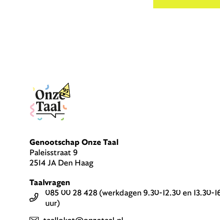
Genootschap Onze Taal
Paleisstraat 9
2514 JA Den Haag
Taalvragen
085 00 28 428 (werkdagen 9.30-12.30 en 13.30-1
uur)
taalloket@onzetaal.nl