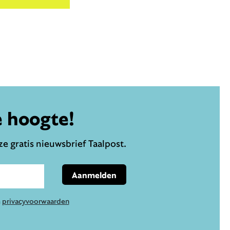
e hoogte!
e gratis nieuwsbrief Taalpost.
Aanmelden
e
privacyvoorwaarden