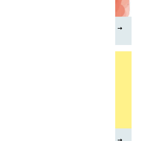
Andere talen
Taal en politiek