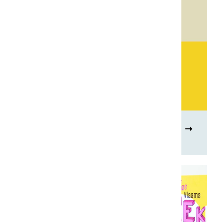
Uitdrukkingen