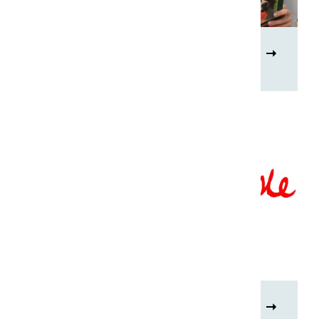
Strips
Elise Mathilde Essayprijs