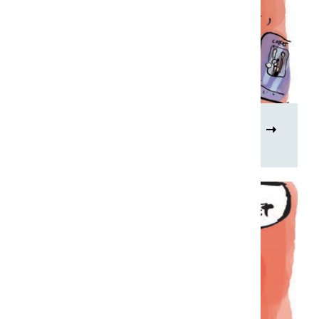
Taal en werk