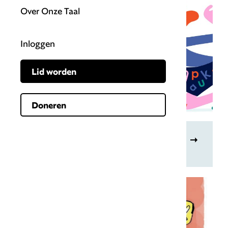
Over Onze Taal
Inloggen
Lid worden
Doneren
Taal en muziek