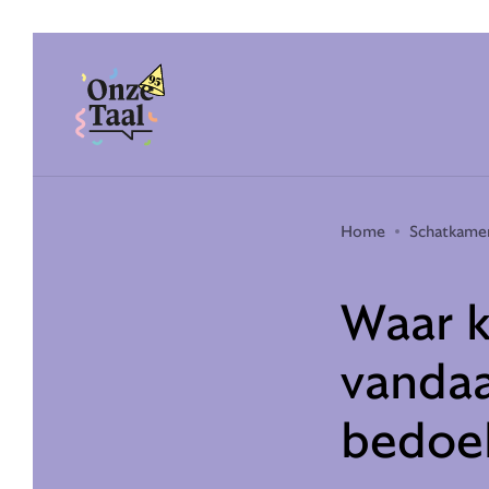
Onze Taal
Home
Schatkame
Waar 
vandaa
bedoe