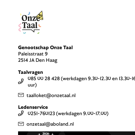
Genootschap Onze Taal
Paleisstraat 9
2514 JA Den Haag
Taalvragen
085 00 28 428 (werkdagen 9.30-12.30 en 13.30-1
uur)
taalloket@onzetaal.nl
Ledenservice
0251-760123 (werkdagen 9.00-17.00)
onzetaal@aboland.nl