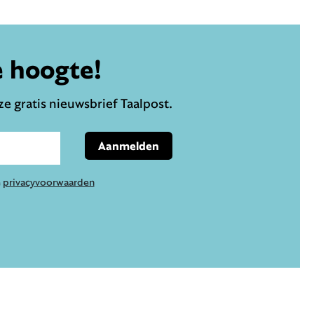
e hoogte!
e gratis nieuwsbrief Taalpost.
Aanmelden
e
privacyvoorwaarden