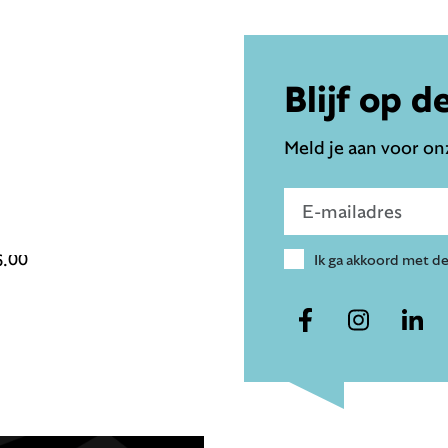
Blijf op d
Meld je aan voor onz
Voer e-mailadres in
6.00
Ik ga akkoord met d