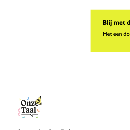
Blij met 
Met een don