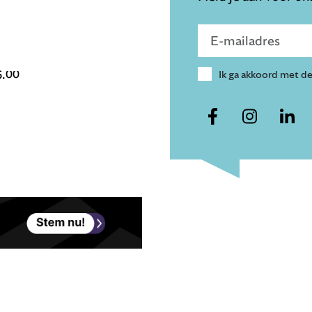
Voer e-mailadres in
6.00
Ik ga akkoord met d