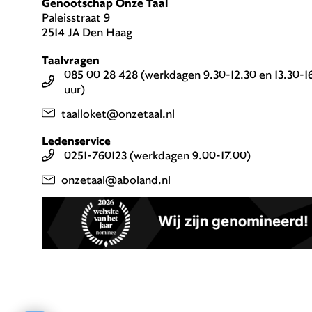
Genootschap Onze Taal
Paleisstraat 9
2514 JA Den Haag
Taalvragen
085 00 28 428 (werkdagen 9.30-12.30 en 13.30-1
uur)
taalloket@onzetaal.nl
Ledenservice
0251-760123 (werkdagen 9.00-17.00)
onzetaal@aboland.nl