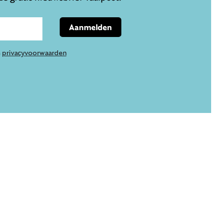
Aanmelden
e
privacyvoorwaarden