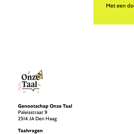
Met een don
Genootschap Onze Taal
Paleisstraat 9
2514 JA Den Haag
Taalvragen