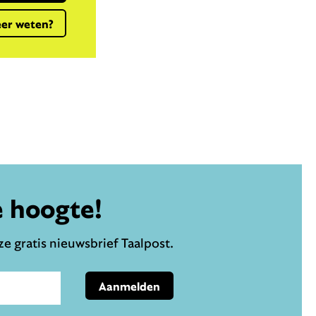
er weten?
e hoogte!
e gratis nieuwsbrief Taalpost.
Aanmelden