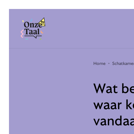
Onze Taal
Home
Schatkame
Wat be
waar k
vanda