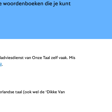
de woordenboeken die je kunt
viesdienst van Onze Taal zelf vaak. Mis
l
.
landse taal
(ook wel de ‘Dikke Van