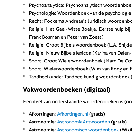
Psychoanalytica: Psychoanalytisch woordenboe
Psychologie: Woordenboek van de psychologie 
Recht: Fockema Andreae's Juridisch woordenb
Religie: Het Geel-Witte Boekje. Eerste hulp bij
Frank Bosman en Peter van Zoest)
Religie: Groot Bijbels woordenboek (L.A. Snijde
Religie: Nieuw Bijbels lexicon (Karina van Dale
Sport: Groot Wielerwoordenboek (Marc De Cos
Sport: Wielerwoordenboek (Wim van Rooy en F
Tandheelkunde: Tandheelkundig woordenboek (
Vakwoordenboeken (digitaal)
Een deel van onderstaande woordenboeken is (ook
Afkortingen:
Afkortingen.nl
(gratis)
Astronomie:
AstronomieAntwoorden
(gratis)
Astronomie:
Astronomisch woordenboek
(WikiB