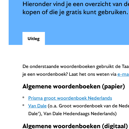
Hieronder vind je een overzicht van 
kopen of die je gratis kunt gebruiken.
Uitleg
De onderstaande woordenboeken gebruikt de Taalad
je een woordenboek? Laat het ons weten via
e-mai
Algemene woordenboeken (papier)
Prisma groot woordenboek Nederlands
Van Dale
(o.a. Groot woordenboek van de Neder
Dale’), Van Dale Hedendaags Nederlands)
Algemene woordenboeken (digitaal)