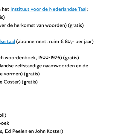
 het
Instituut voor de Nederlandse Taal
;
is)
ver de herkomst van woorden) (gratis)
se taal
(abonnement: ruim € 80,- per jaar)
ch woordenboek, 1500-1976) (gratis)
landse zelfstandige naamwoorden en de
 vormen) (gratis)
 Coster) (gratis)
ll)
boek
s, Ed Peelen en John Koster)