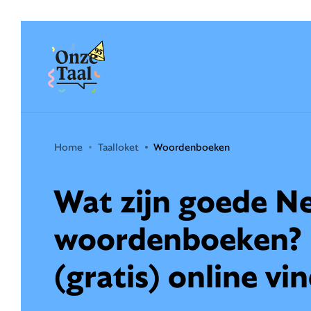
Onze Taal
Home
Taalloket
Woordenboeken
Wat zijn goede N
woordenboeken? E
(gratis) online vi