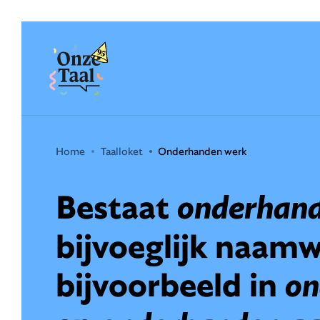
Onze Taal
Home
Taalloket
Onderhanden werk
Bestaat
onderhan
bijvoeglijk naam
bijvoorbeeld in
on