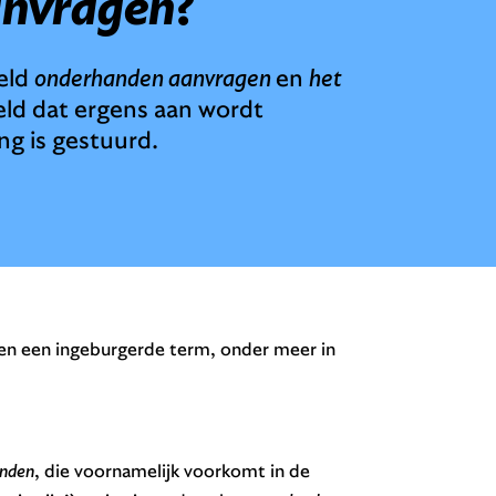
anvragen
?
eeld
onderhanden aanvragen
en
het
ld dat ergens aan wordt
ng is gestuurd.
 jaren een ingeburgerde term, onder meer in
anden
, die voornamelijk voorkomt in de