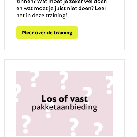
zinnen? Wat moet je zeker wel doen
en wat moet je juist niet doen? Leer
het in deze training!
Meer over de training