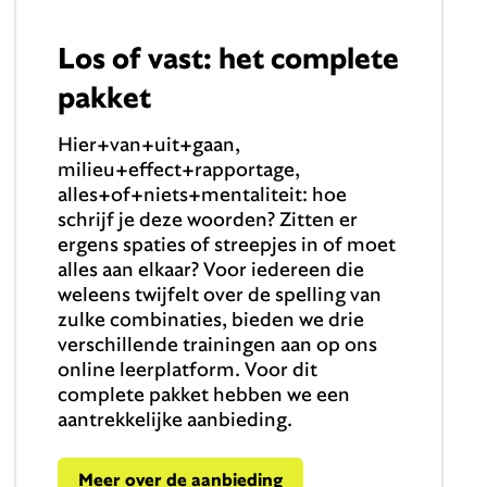
Los of vast: het complete
pakket
Hier+van+uit+gaan,
milieu+effect+rapportage,
alles+of+niets+mentaliteit: hoe
schrijf je deze woorden? Zitten er
ergens spaties of streepjes in of moet
alles aan elkaar? Voor iedereen die
weleens twijfelt over de spelling van
zulke combinaties, bieden we drie
verschillende trainingen aan op ons
online leerplatform. Voor dit
complete pakket hebben we een
aantrekkelijke aanbieding.
Meer over de aanbieding