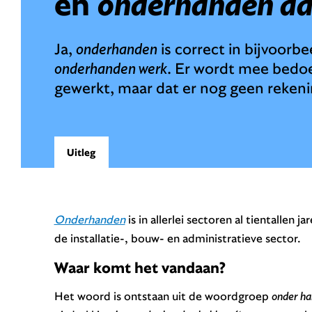
en
onderhanden a
Ja,
onderhanden
is correct in bijvoorb
onderhanden werk
. Er wordt mee bedoe
gewerkt, maar dat er nog geen rekeni
Uitleg
Onderhanden
is in allerlei sectoren al tientallen
de installatie-, bouw- en administratieve sector.
Waar komt het vandaan?
Het woord is ontstaan uit de woordgroep
onder h