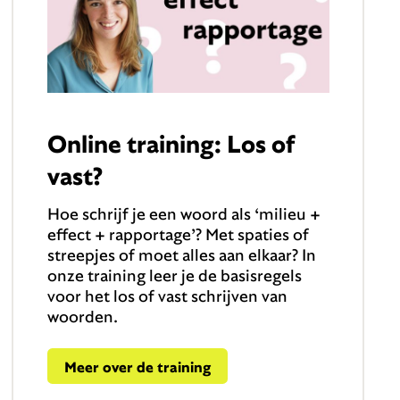
Online training: Los of
vast?
Hoe schrijf je een woord als ‘milieu +
effect + rapportage’? Met spaties of
streepjes of moet alles aan elkaar? In
onze training leer je de basisregels
voor het los of vast schrijven van
woorden.
Meer over de training