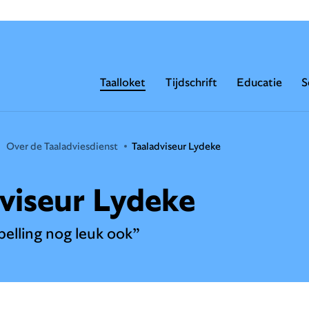
Taalloket
Tijdschrift
Educatie
S
Over de Taaladviesdienst
Taaladviseur Lydeke
viseur Lydeke
pelling nog leuk ook”