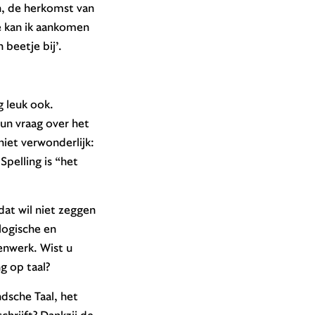
n, de herkomst van
e kan ik aankomen
beetje bij’.
g leuk ook.
un vraag over het
niet verwonderlijk:
Spelling is “het
dat wil niet zeggen
logische en
enwerk. Wist u
g op taal?
dsche Taal, het
hrijft? Dankzij de