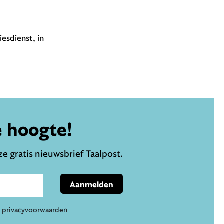
iesdienst, in
e hoogte!
e gratis nieuwsbrief Taalpost.
Aanmelden
e
privacyvoorwaarden