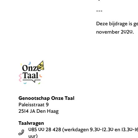
---
Deze bijdrage is g
november 2020.
Genootschap Onze Taal
Paleisstraat 9
2514 JA Den Haag
Taalvragen
085 00 28 428 (werkdagen 9.30-12.30 en 13.30-1
uur)