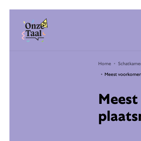
Onze Taal
Home
Schatkame
Meest voorkomend
Meest
plaats