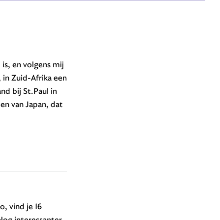
is, en volgens mij
 in Zuid-Afrika een
d bij St.Paul in
en van Japan, dat
, vind je 16
 Nog interessanter