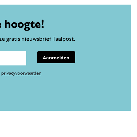
e hoogte!
e gratis nieuwsbrief Taalpost.
Aanmelden
e
privacyvoorwaarden