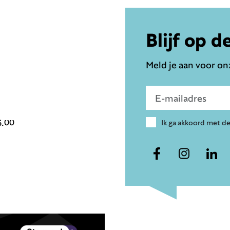
Blijf op d
Meld je aan voor onz
Voer e-mailadres in
6.00
Ik ga akkoord met d