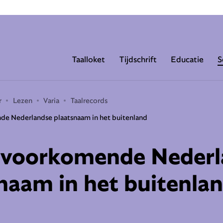
Taalloket
Tijdschrift
Educatie
S
r
Lezen
Varia
Taalrecords
e Nederlandse plaatsnaam in het buitenland
 voorkomende Nederl
naam in het buitenla