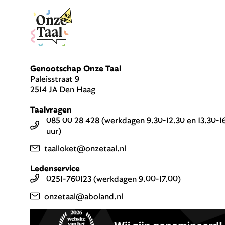
Genootschap Onze Taal
Paleisstraat 9
2514 JA Den Haag
Taalvragen
085 00 28 428 (werkdagen 9.30-12.30 en 13.30-1
uur)
taalloket@onzetaal.nl
Ledenservice
0251-760123 (werkdagen 9.00-17.00)
onzetaal@aboland.nl