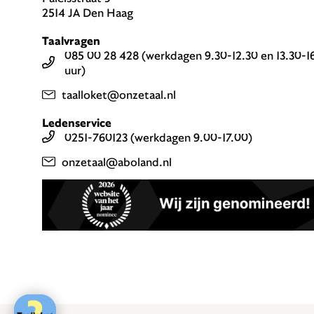
2514 JA Den Haag
Taalvragen
085 00 28 428 (werkdagen 9.30-12.30 en 13.30-1
uur)
taalloket@onzetaal.nl
Ledenservice
0251-760123 (werkdagen 9.00-17.00)
onzetaal@aboland.nl