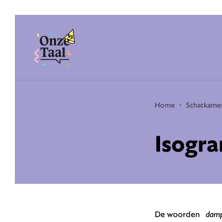
Onze Taal
Home
Schatkame
Isogr
De woorden
damp