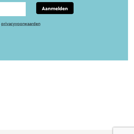
Aanmelden
e
privacyvoorwaarden