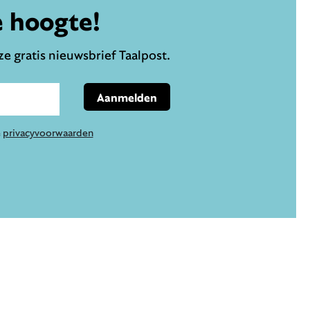
e hoogte!
e gratis nieuwsbrief Taalpost.
Aanmelden
e
privacyvoorwaarden