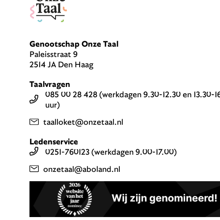
Genootschap Onze Taal
Paleisstraat 9
2514 JA Den Haag
Taalvragen
085 00 28 428 (werkdagen 9.30-12.30 en 13.30-1
uur)
taalloket@onzetaal.nl
Ledenservice
0251-760123 (werkdagen 9.00-17.00)
onzetaal@aboland.nl