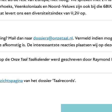
erhoeks, Veenkoloniaals en Noord-Veluws zijn ook bij die 6800
at levert ons een diversiteitsindex van 0,20 op.
ing? Mail dan naar
dossiers@onzetaal.nl
. Vermeld indien moge
 afkomstig is. De interessantste reacties plaatsen wij op dez
 op de
Onze Taal Taalkalender
werd geschreven door Raymond N
zichtspagina
van het dossier 'Taalrecords'.