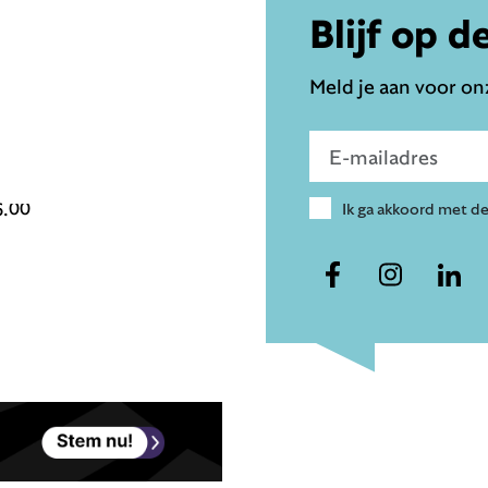
Blijf op d
Meld je aan voor onz
Voer e-mailadres in
6.00
Ik ga akkoord met d