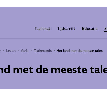
Taalloket
Tijdschrift
Educatie
S
r
Lezen
Varia
Taalrecords
Het land met de meeste talen
nd met de meeste tal