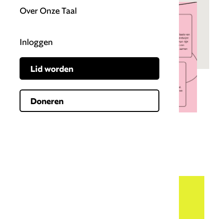
Over Onze Taal
Inloggen
Lid worden
Doneren
Bekijk de volledige afbeelding
Alsjeblieft!
Dit artikel uit het juninummer (2022)