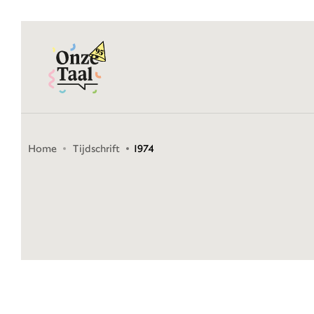
Onze Taal
Home
Tijdschrift
1974