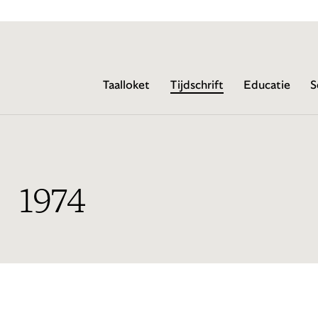
Taalloket
Tijdschrift
Educatie
S
1974