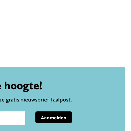
e hoogte!
e gratis nieuwsbrief Taalpost.
Aanmelden