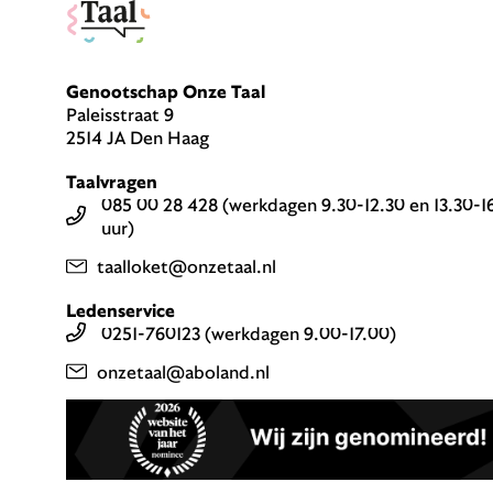
Genootschap Onze Taal
Paleisstraat 9
2514 JA Den Haag
Taalvragen
085 00 28 428 (werkdagen 9.30-12.30 en 13.30-1
uur)
taalloket@onzetaal.nl
Ledenservice
0251-760123 (werkdagen 9.00-17.00)
onzetaal@aboland.nl