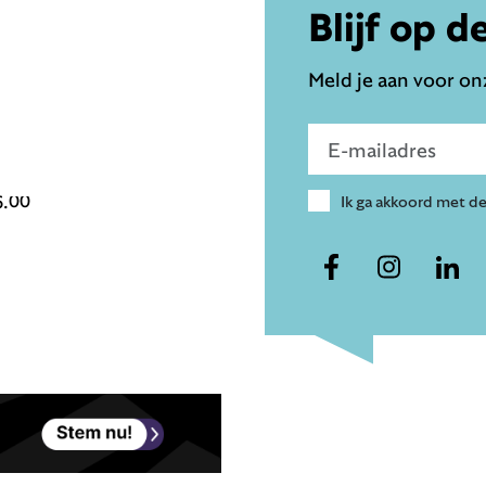
Blijf op d
Meld je aan voor onz
Voer e-mailadres in
6.00
Ik ga akkoord met d