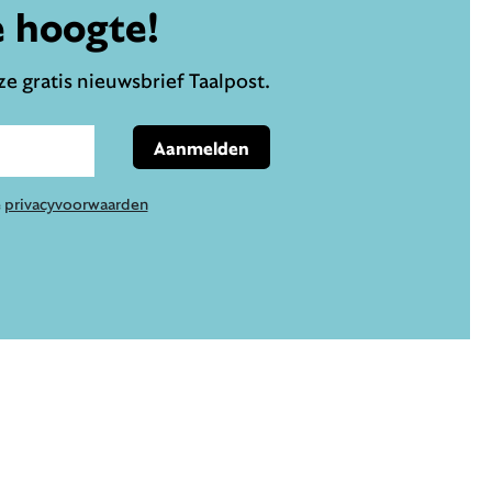
e hoogte!
e gratis nieuwsbrief Taalpost.
Aanmelden
e
privacyvoorwaarden