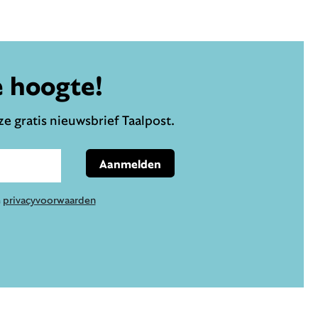
e hoogte!
e gratis nieuwsbrief Taalpost.
Aanmelden
e
privacyvoorwaarden