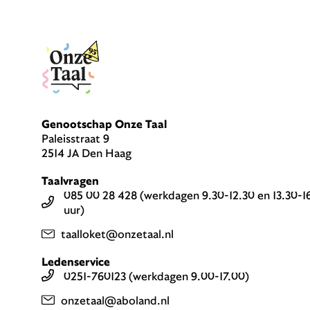
Genootschap Onze Taal
Paleisstraat 9
2514 JA Den Haag
Taalvragen
085 00 28 428 (werkdagen 9.30-12.30 en 13.30-1
uur)
taalloket@onzetaal.nl
Ledenservice
0251-760123 (werkdagen 9.00-17.00)
onzetaal@aboland.nl