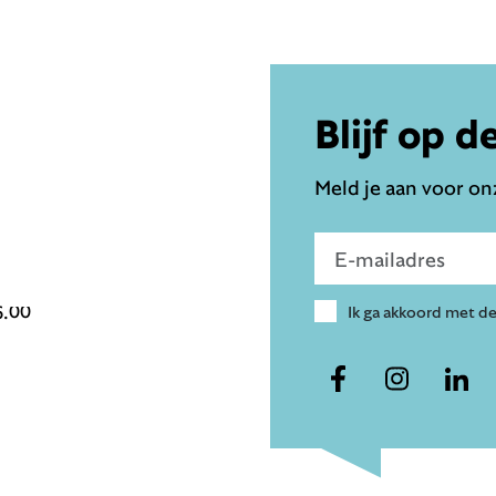
Blijf op d
Meld je aan voor onz
Voer e-mailadres in
6.00
Ik ga akkoord met d